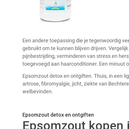
Een andere toepassing die je tegenwoordig veel
gebruikt om te kunnen blijven drijven. Vergeli
pijnbestrijding, verminderen van stress en hers
toegevoegd aan haarconditioner. Een minuut of 
Epsomzout detox en ontgiften. Thuis, in een lig
artrose, fibromyalgie, jicht, ziekte van Bechte
welbevinden.
Epsomzout detox en ontgiften
Epsomzout kopen 