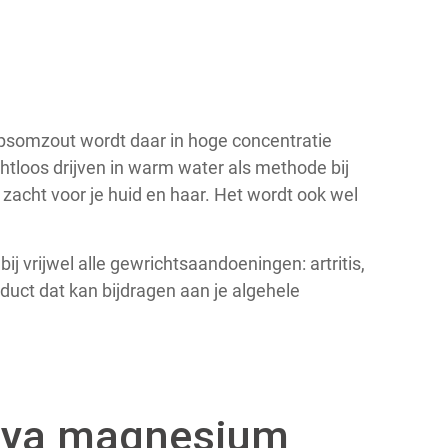
 Epsomzout wordt daar in hoge concentratie
htloos drijven in warm water als methode bij
 zacht voor je huid en haar. Het wordt ook wel
j vrijwel alle gewrichtsaandoeningen: artritis,
oduct dat kan bijdragen aan je algehele
aya magnesium