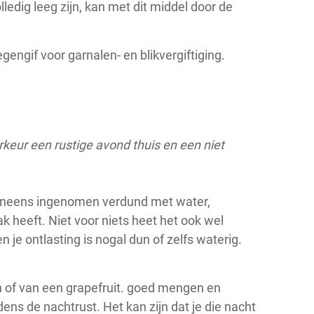
edig leeg zijn, kan met dit middel door de
engif voor garnalen- en blikvergiftiging.
keur een rustige avond thuis en een niet
, ineens ingenomen verdund met water,
 heeft. Niet voor niets heet het ook wel
n je ontlasting is nogal dun of zelfs waterig.
en of van een grapefruit. goed mengen en
dens de nachtrust. Het kan zijn dat je die nacht