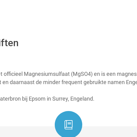
ften
t officieel Magnesiumsulfaat (MgSO4) en is een magnes
t en daarnaast de minder frequent gebruikte namen Eng
terbron bij Epsom in Surrey, Engeland.