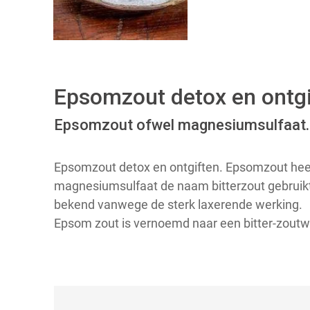
Epsomzout detox en ontgi
Epsomzout ofwel magnesiumsulfaat.
Epsomzout detox en ontgiften. Epsomzout hee
magnesiumsulfaat de naam bitterzout gebruik
bekend vanwege de sterk laxerende werking.
Epsom zout is vernoemd naar een bitter-zoutwa