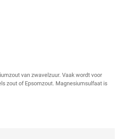
iumzout van zwavelzuur. Vaak wordt voor
els zout of Epsomzout. Magnesiumsulfaat is