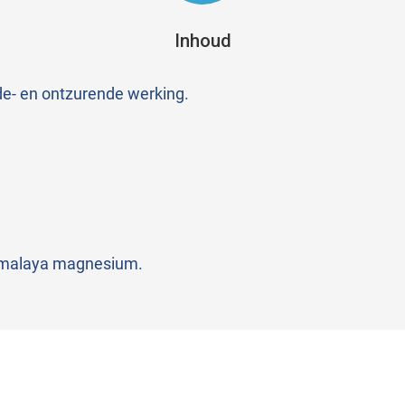
Inhoud
de- en ontzurende werking.
imalaya magnesium.