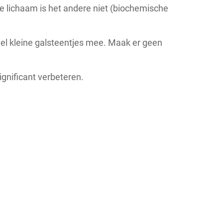
ne lichaam is het andere niet (biochemische
el kleine galsteentjes mee. Maak er geen
ignificant verbeteren.