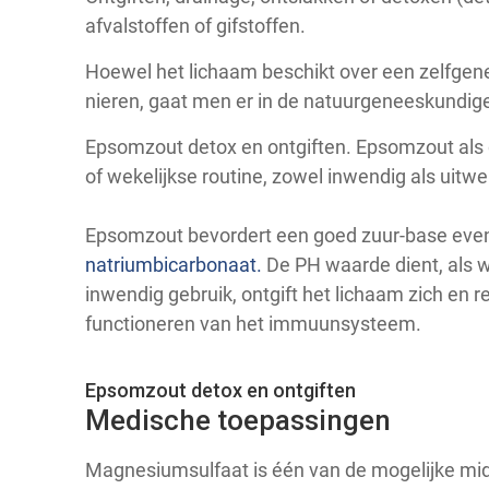
afvalstoffen of gifstoffen.
Hoewel het lichaam beschikt over een zelfgen
nieren, gaat men er in de natuurgeneeskundige
Epsomzout detox en ontgiften. Epsomzout als de
of wekelijkse routine, zowel inwendig als uitwe
Epsomzout bevordert een goed zuur-base even
natriumbicarbonaat.
De PH waarde dient, als w
inwendig gebruik, ontgift het lichaam zich en r
functioneren van het immuunsysteem.
Epsomzout detox en ontgiften
Medische toepassingen
Magnesiumsulfaat is één van de mogelijke mi