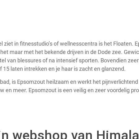
 ziet in fitnesstudio’s of wellnesscentra is het Floaten.
jk het maar met het bekende drijven in de Dode zee. Gewic
tel van blessures of na intensief sporten. Bovendien zeer
15 laten intrekken en je haar is zacht en glanzend.
bad, is Epsomzout heilzaam en werkt het pijnverlichtend bi
rew en meer. Epsomzout is een veilig en zeer voordelig pr
in webshop van Himal