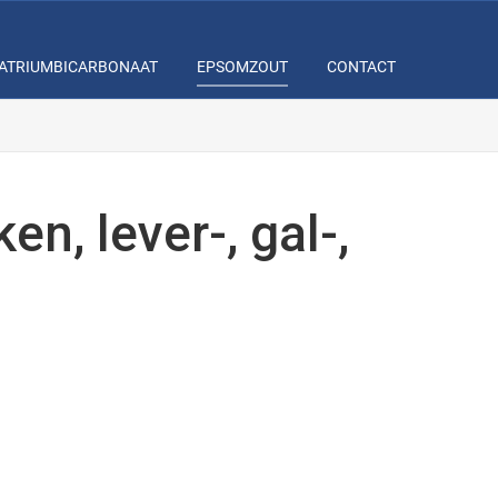
ATRIUMBICARBONAAT
EPSOMZOUT
CONTACT
n, lever-, gal-,