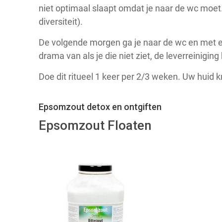
niet optimaal slaapt omdat je naar de wc moet.
diversiteit).
De volgende morgen ga je naar de wc en met e
drama van als je die niet ziet, de leverreinigi
Doe dit ritueel 1 keer per 2/3 weken. Uw huid k
Epsomzout detox en ontgiften
Epsomzout Floaten