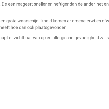
 De een reageert sneller en heftiger dan de ander, het e
en grote waarschijnlijkheid komen er groene erwtjes ofw
ng heeft hoe dan ook plaatsgevonden.
napt er zichtbaar van op en allergische gevoeligheid zal s