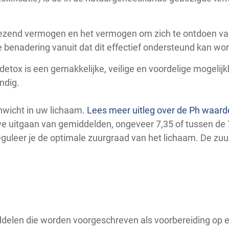
ezend vermogen en het vermogen om zich te ontdoen van g
 benadering vanuit dat dit effectief ondersteund kan wor
tox is een gemakkelijke, veilige en voordelige mogelijkhe
ndig.
wicht in uw lichaam.
Lees meer uitleg over de Ph waard
e uitgaan van gemiddelden, ongeveer 7,35 of tussen de 7 
eguleer je de optimale zuurgraad van het lichaam. De zuur
ddelen die worden voorgeschreven als voorbereiding op