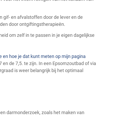
if- en afvalstoffen door de lever en de
den door ontgiftingstherapieën.
id om zelf in te passen in je eigen dagelijkse
e en hoe je dat kunt meten op mijn pagina
en de 7,5. te zijn. In een Epsomzoutbad of via
graad is weer belangrijk bij het optimaal
 een darmonderzoek, zoals het maken van