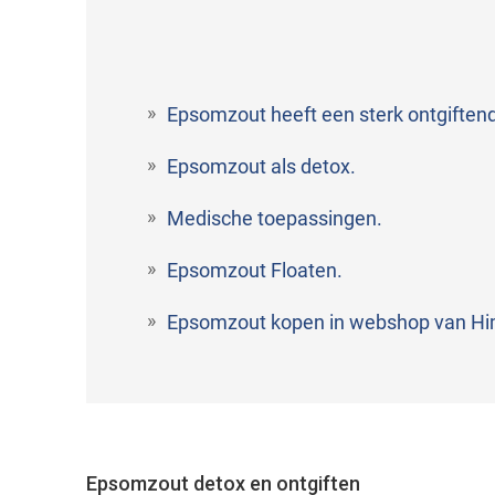
Epsomzout heeft een sterk ontgiften
Epsomzout als detox.
Medische toepassingen.
Epsomzout Floaten.
Epsomzout kopen in webshop van H
Epsomzout detox en ontgiften