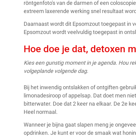
röntgenfoto's van de darmen of een coloscopie.
extreem laxerende werking snel resultaat word
Daarnaast wordt dit Epsomzout toegepast in vers
Epsomzout wordt veelvuldig toegepast in onts
Hoe doe je dat, detoxen 
Kies een gunstig moment in je agenda. Hou rek
volgeplande volgende dag.
Bij het inwendig ontslakken of ontgiften gebr
limonadesiroop of appelsap. Dat doet men niet
bitterwater. Doe dat 2 keer na elkaar. De 2e kee
Heel normaal.
Wanneer je bijna gaat slapen meng je ongeveer 
opdrinken. Je kunt er voor de smaak wat honing b